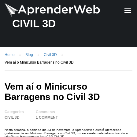
CIVIL 3D
Home
Blog
Civil 3D
Vem aí o Minicurso Barragens no Civil 3D
Vem aí o Minicurso
Barragens no Civil 3D
Categories
Comments
CIVIL 3D
1 COMMENT
Nesta semana, a partir do dia 23 de novembro, a AprenderWeb estará oferecendo
gratuitamente um Minicurso Barragens no Civil 3D, um excelente material envolvendo a
criação de barragens no AutoCAD Civil 3D.