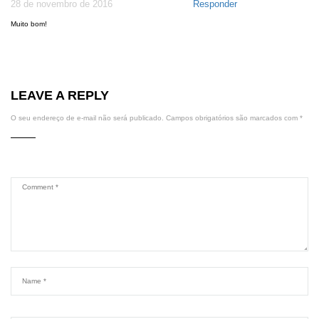
28 de novembro de 2016
Responder
Muito bom!
LEAVE A REPLY
O seu endereço de e-mail não será publicado.
Campos obrigatórios são marcados com
*