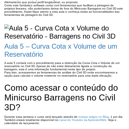
Alinhamento que possui perfil longitudinal, ou proposto.
Como este fantástico software conta com ferramentas que facilitam a plotagem de
projetos lineares, não poderíamos deixar de fora do Minicurso Barragens no Civil 3D este
procedimento. Assim fique atento a esta aula e conheça todas as funcionalidades das
ferramentas de plotagem do Civil 3D.
Aula 5 – Curva Cota x Volume de um
Reservatório
A aula 5 contará com o procedimento para a obtenção da Curva Cota x Volume de um
reservatório no Civil 3D. Apesar de não estar diretamente ligada a construção da
barragem, esta é uma informação fundamental neste tipo de projeto.
Para isso, acessaremos as ferramentas de análise do Civil 3D onde encontraremos a
opção para calcular o volume existente no reservatório para uma dada elevação.
Como acessar o conteúdo do
Minicurso Barragens no Civil
3D?
Durante essa semana o curso será lançado através de
nossos artigos no Blog
, 1 por dia.
Também estará totalmente disponível no
canal do Youtube da AprenderWeb
. Veja o
calendário de lançamento: