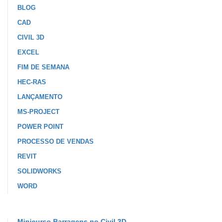
BLOG
CAD
CIVIL 3D
EXCEL
FIM DE SEMANA
HEC-RAS
LANÇAMENTO
MS-PROJECT
POWER POINT
PROCESSO DE VENDAS
REVIT
SOLIDWORKS
WORD
Minicurso Barragens no Civil 3D