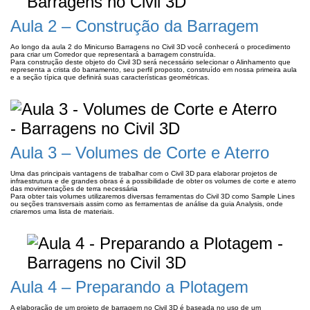
Aula 2 – Construção da Barragem
Ao longo da aula 2 do Minicurso Barragens no Civil 3D você conhecerá o procedimento
para criar um Corredor que representará a barragem construída.
Para construção deste objeto do Civil 3D será necessário selecionar o Alinhamento que
representa a crista do barramento, seu perfil proposto, construído em nossa primeira aula
e a seção típica que definirá suas características geométricas.
Aula 3 – Volumes de Corte e Aterro
Uma das principais vantagens de trabalhar com o Civil 3D para elaborar projetos de
infraestrutura e de grandes obras é a possibilidade de obter os volumes de corte e aterro
das movimentações de terra necessária
Para obter tais volumes utilizaremos diversas ferramentas do Civil 3D como Sample Lines
ou seções transversais assim como as ferramentas de análise da guia Analysis, onde
criaremos uma lista de materiais.
Aula 4 – Preparando a Plotagem
A elaboração de um projeto de barragem no Civil 3D é baseada no uso de um