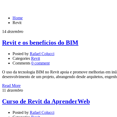
Revit
Home
Revit
14
dezembro
Revit e os benefícios do BIM
Posted by
Rafael Colucci
Categories
Revit
Comments
0 comment
O uso da tecnologia BIM no Revit apoia e promove melhorias em inúmer
desenvolvimento de um projeto, abrangendo desde arquitetos, engenhei
Read More
11
dezembro
Curso de Revit da AprenderWeb
Posted by
Rafael Colucci