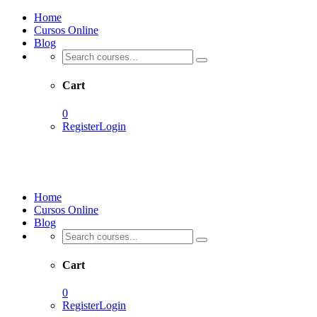
Home
Cursos Online
Blog
Cart
0
Register
Login
Home
Cursos Online
Blog
Cart
0
Register
Login