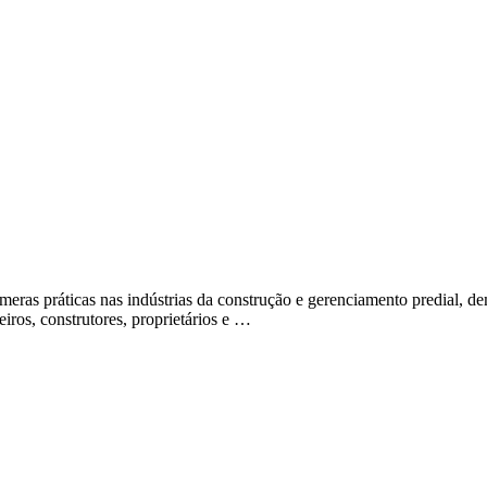
as práticas nas indústrias da construção e gerenciamento predial, demo
ros, construtores, proprietários e …