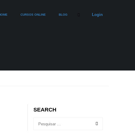
Login
HOME
CURSOS ONLINE
BLOG
SEARCH