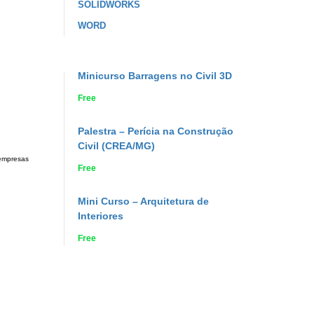
SOLIDWORKS
WORD
Minicurso Barragens no Civil 3D
Free
Palestra – Perícia na Construção
Civil (CREA/MG)
 empresas
Free
Mini Curso – Arquitetura de
Interiores
Free