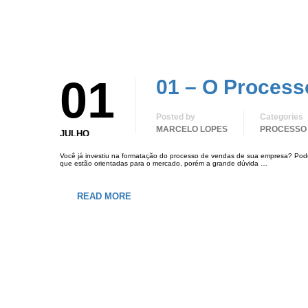
01
01 – O Proces
Posted by
Categories
MARCELO LOPES
PROCESSO
JULHO
Você já investiu na formatação do processo de vendas de sua empresa? Pod
que estão orientadas para o mercado, porém a grande dúvida …
READ MORE