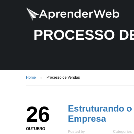
PROCESSO D
Home
Processo de Vendas
26
Estruturando o
Empresa
OUTUBRO
Posted by
Categories