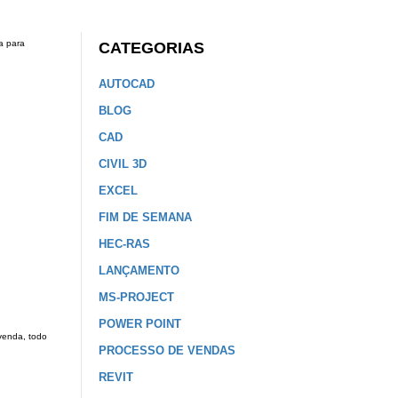
a para
CATEGORIAS
AUTOCAD
BLOG
CAD
CIVIL 3D
EXCEL
FIM DE SEMANA
HEC-RAS
LANÇAMENTO
MS-PROJECT
POWER POINT
venda, todo
PROCESSO DE VENDAS
REVIT