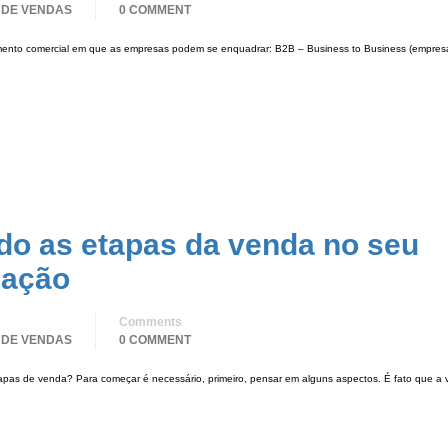
 DE VENDAS
0 COMMENT
mento comercial em que as empresas podem se enquadrar: B2B – Business to Business (empres
ndo as etapas da venda no seu
uação
Comments
 DE VENDAS
0 COMMENT
s de venda? Para começar é necessário, primeiro, pensar em alguns aspectos. É fato que a 