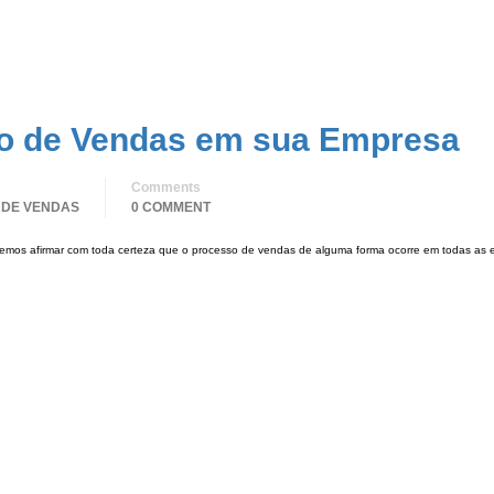
so de Vendas em sua Empresa
Comments
 DE VENDAS
0 COMMENT
emos afirmar com toda certeza que o processo de vendas de alguma forma ocorre em todas as