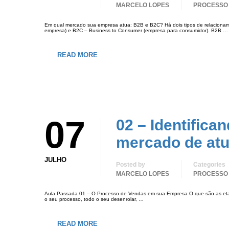
MARCELO LOPES
PROCESSO
Em qual mercado sua empresa atua: B2B e B2C? Há dois tipos de relaciona
empresa) e B2C – Business to Consumer (empresa para consumidor). B2B …
READ MORE
07
02 – Identifica
mercado de at
JULHO
Posted by
Categories
MARCELO LOPES
PROCESSO
Aula Passada 01 – O Processo de Vendas em sua Empresa O que são as etapa
o seu processo, todo o seu desenrolar, …
READ MORE