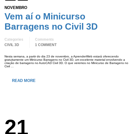
NOVEMBRO
Vem aí o Minicurso
Barragens no Civil 3D
Categories
Comments
CIVIL 3D
1 COMMENT
Nesta semana, a partir do dia 23 de novembro, a AprenderWeb estará oferecendo
gratuitamente um Minicurso Barragens no Civil 3D, um excelente material envolvendo a
criação de barragens no AutoCAD Civil 3D. O que veremos no Minicurso de Barragens no
Civil …
READ MORE
21