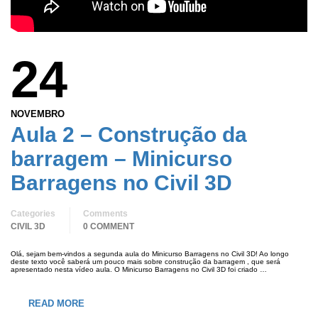
24
NOVEMBRO
Aula 2 – Construção da
barragem – Minicurso
Barragens no Civil 3D
Categories
Comments
CIVIL 3D
0 COMMENT
Olá, sejam bem-vindos a segunda aula do Minicurso Barragens no Civil 3D! Ao longo
deste texto você saberá um pouco mais sobre construção da barragem , que será
apresentado nesta vídeo aula. O Minicurso Barragens no Civil 3D foi criado …
READ MORE