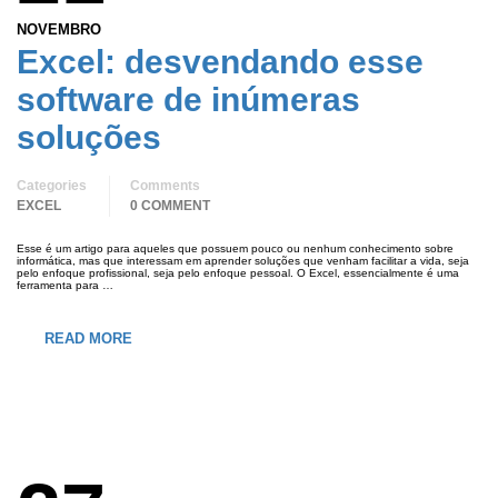
NOVEMBRO
Excel: desvendando esse
software de inúmeras
soluções
Categories
Comments
EXCEL
0 COMMENT
Esse é um artigo para aqueles que possuem pouco ou nenhum conhecimento sobre
informática, mas que interessam em aprender soluções que venham facilitar a vida, seja
pelo enfoque profissional, seja pelo enfoque pessoal. O Excel, essencialmente é uma
ferramenta para …
READ MORE