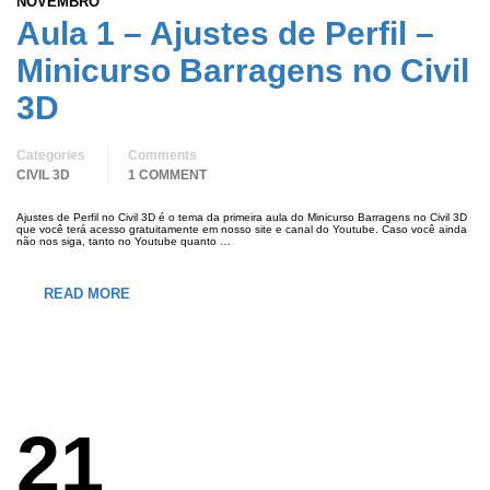
NOVEMBRO
Aula 1 – Ajustes de Perfil –
Minicurso Barragens no Civil
3D
Categories
Comments
CIVIL 3D
1 COMMENT
Ajustes de Perfil no Civil 3D é o tema da primeira aula do Minicurso Barragens no Civil 3D
que você terá acesso gratuitamente em nosso site e canal do Youtube. Caso você ainda
não nos siga, tanto no Youtube quanto …
READ MORE
21