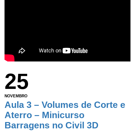
25
NOVEMBRO
Aula 3 – Volumes de Corte e
Aterro – Minicurso
Barragens no Civil 3D