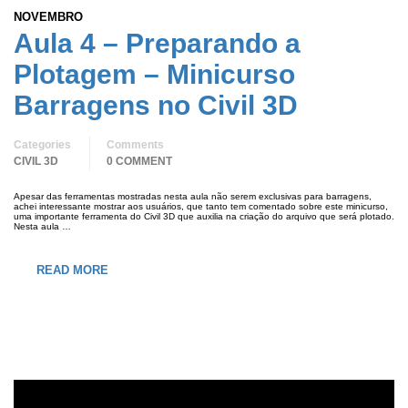
NOVEMBRO
Aula 4 – Preparando a
Plotagem – Minicurso
Barragens no Civil 3D
Categories
Comments
CIVIL 3D
0 COMMENT
Apesar das ferramentas mostradas nesta aula não serem exclusivas para barragens,
achei interessante mostrar aos usuários, que tanto tem comentado sobre este minicurso,
uma importante ferramenta do Civil 3D que auxilia na criação do arquivo que será plotado.
Nesta aula …
READ MORE