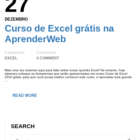
27
DEZEMBRO
Curso de Excel grátis na
AprenderWeb
Categories
Comments
EXCEL
0 COMMENT
Mais uma vez estamos aqui para falar sobre nosso querido Excel! No entanto, hoje
daremos enfoque as ferramentas que serão apresentadas em nosso Curso de Excel
2010 grátis, para que você possa melhor conhecer este curso, e aproveitar esta grande
…
READ MORE
SEARCH