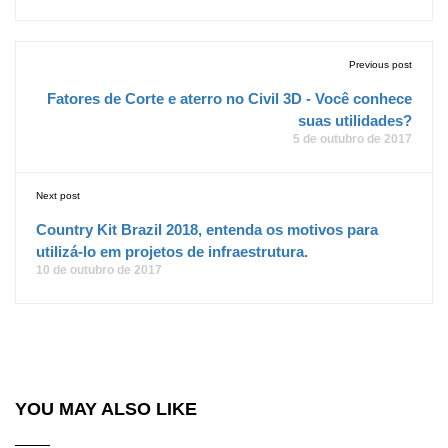
Previous post
Fatores de Corte e aterro no Civil 3D - Você conhece
suas utilidades?
5 de outubro de 2017
Next post
Country Kit Brazil 2018, entenda os motivos para
utilizá-lo em projetos de infraestrutura.
10 de outubro de 2017
YOU MAY ALSO LIKE