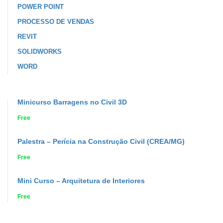
POWER POINT
PROCESSO DE VENDAS
REVIT
SOLIDWORKS
WORD
Minicurso Barragens no Civil 3D
Free
Palestra – Perícia na Construção Civil (CREA/MG)
Free
Mini Curso – Arquitetura de Interiores
Free