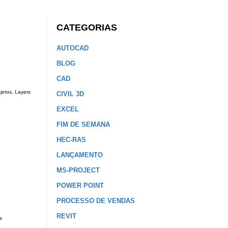
CATEGORIAS
AUTOCAD
BLOG
CAD
jetos, Layers
CIVIL 3D
EXCEL
FIM DE SEMANA
HEC-RAS
LANÇAMENTO
MS-PROJECT
POWER POINT
PROCESSO DE VENDAS
REVIT
s