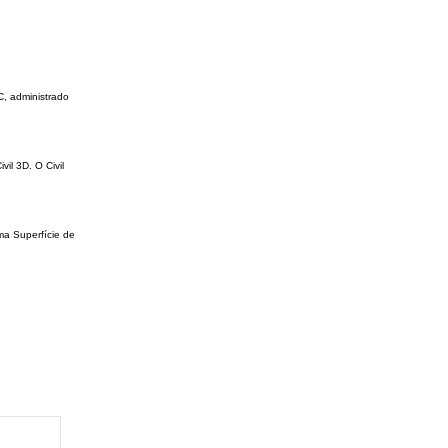
C, administrado
il 3D. O Civil
ma Superfície de