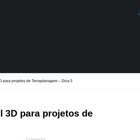
D para projetos de Terraplanagem – Dica 5
l 3D para projetos de
Comments