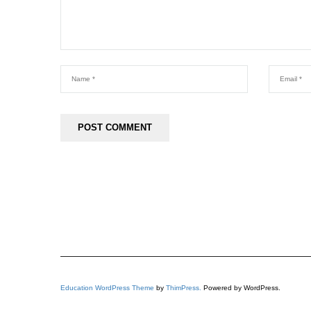
Education WordPress Theme
by
ThimPress.
Powered by WordPress.