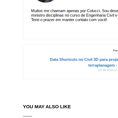
Muitos me chamam apenas por Colucci. Sou desenv
ministro disciplinas no curso de Engenharia Civil
Terei o prazer em manter contato com você!
Pre
Data Shortcuts no Civil 3D para proj
terraplanagem -
15 de março
YOU MAY ALSO LIKE