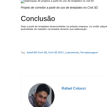
Projeto de corredor a partir do uso de templates no Civil 3D.
Conclusão
Seja a partir de templates desenvolvidas na própria empresa, ou então adquir
quantidade de trabalho necessária durante sua elaboração.
Tag:
AutoCAD Civil 3D
,
Civil 3D 2017
,
Loteamento
,
Terraplanagem
Rafael Colucci