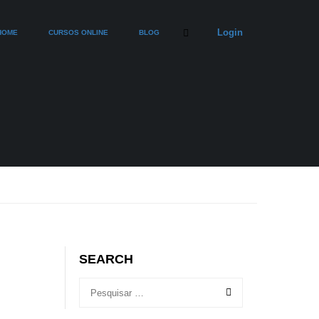
Login
HOME
CURSOS ONLINE
BLOG
SEARCH