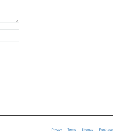
Privacy
Terms
Sitemap
Purchase