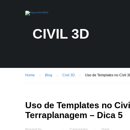
CIVIL 3D
Home
Blog
Civil 3D
Uso de Templates no Civil 3
Uso de Templates no Civi
Terraplanagem – Dica 5
Posted by
Categories
Date