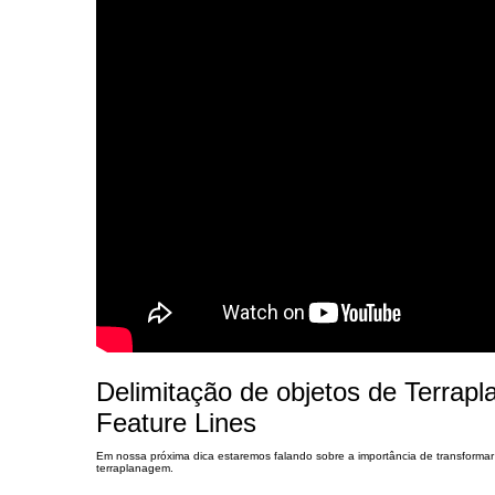
Delimitação de objetos de Terrap
Feature Lines
Em nossa próxima dica estaremos falando sobre a importância de transforma
terraplanagem.