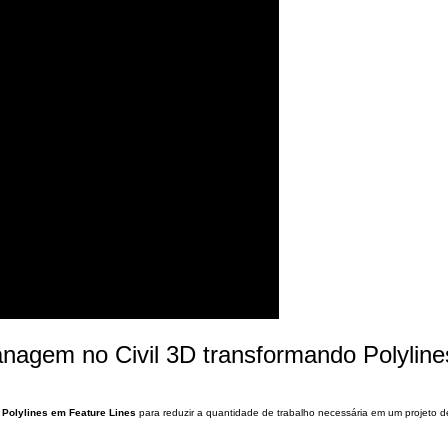
lanagem no Civil 3D transformando Polylin
r
Polylines em Feature Lines
para reduzir a quantidade de trabalho necessária em um projeto d