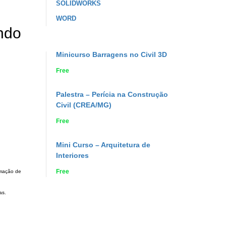
SOLIDWORKS
WORD
ando
Minicurso Barragens no Civil 3D
Free
Palestra – Perícia na Construção
Civil (CREA/MG)
Free
Mini Curso – Arquitetura de
Interiores
Free
rmação de
as.