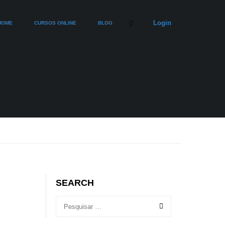
Login
HOME
CURSOS ONLINE
BLOG
SEARCH