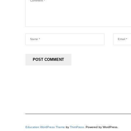
Education WordPress Theme
by
ThimPress.
Powered by WordPress.