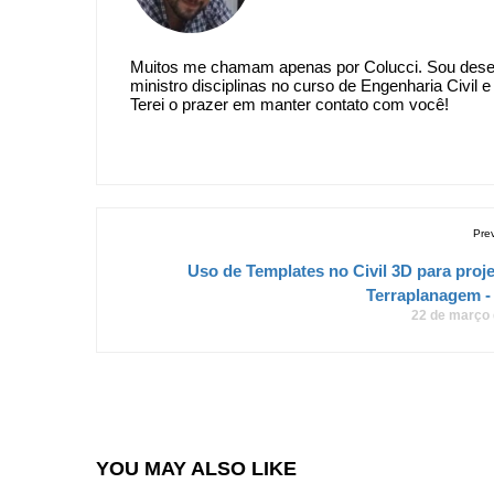
Muitos me chamam apenas por Colucci. Sou desenv
ministro disciplinas no curso de Engenharia Civil
Terei o prazer em manter contato com você!
Pre
Uso de Templates no Civil 3D para proj
Terraplanagem -
22 de março
YOU MAY ALSO LIKE