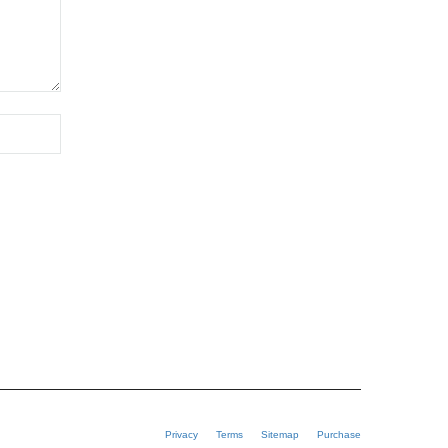
Privacy
Terms
Sitemap
Purchase