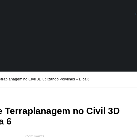
rraplanagem no Civil 3D utilizando Polylines – Dica 6
e Terraplanagem no Civil 3D
a 6
Comments