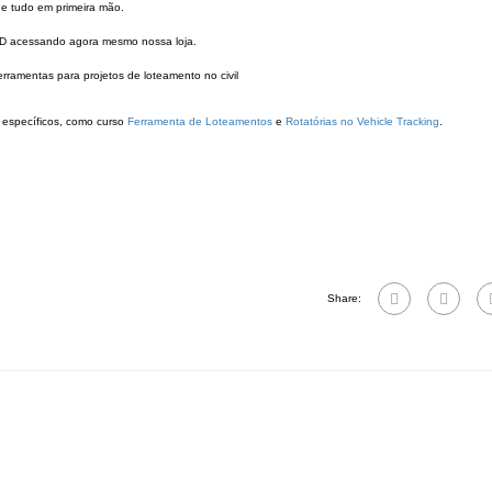
e tudo em primeira mão.
l 3D acessando agora mesmo nossa loja.
 específicos, como curso
Ferramenta de Loteamentos
e
Rotatórias no Vehicle Tracking
.
Share: