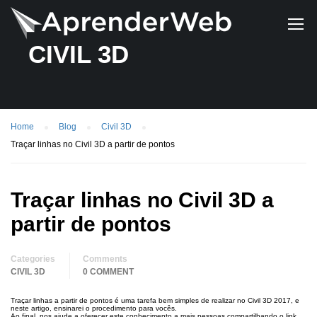
CIVIL 3D
Home
Blog
Civil 3D
Traçar linhas no Civil 3D a partir de pontos
Traçar linhas no Civil 3D a
partir de pontos
Categories
Comments
CIVIL 3D
0 COMMENT
Traçar linhas a partir de pontos é uma tarefa bem simples de realizar no Civil 3D 2017, e
neste artigo, ensinarei o procedimento para vocês.
Ao final, nos ajude a oferecer este conhecimento a mais pessoas compartilhando o link