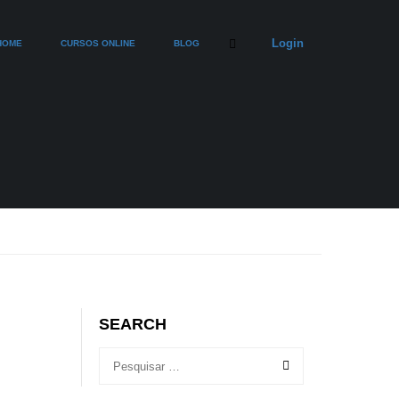
Login
HOME
CURSOS ONLINE
BLOG
SEARCH