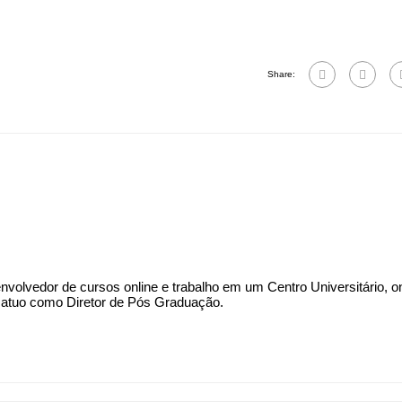
Share:
olvedor de cursos online e trabalho em um Centro Universitário, o
 e atuo como Diretor de Pós Graduação.