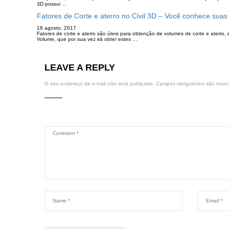
3D possui …
Fatores de Corte e aterro no Civil 3D – Você conhece suas 
18 agosto, 2017
Fatores de corte e aterro são úteis para obtenção de volumes de corte e aterro,
Volume, que por sua vez irá obter estes …
LEAVE A REPLY
O seu endereço de e-mail não será publicado.
Campos obrigatórios são mar