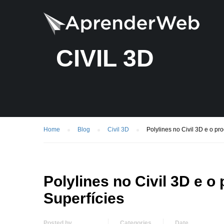
CIVIL 3D
Home
Blog
Civil 3D
Polylines no Civil 3D e o pr
Polylines no Civil 3D e 
Superfícies
Posted by
Categories
Date