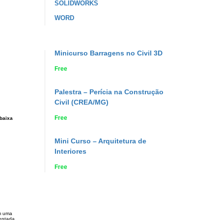
SOLIDWORKS
WORD
Minicurso Barragens no Civil 3D
Free
Palestra – Perícia na Construção
Civil (CREA/MG)
Free
baixa
Mini Curso – Arquitetura de
Interiores
Free
em uma
entada.