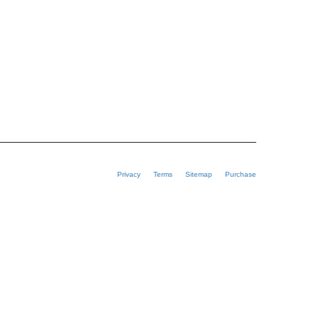
Privacy
Terms
Sitemap
Purchase