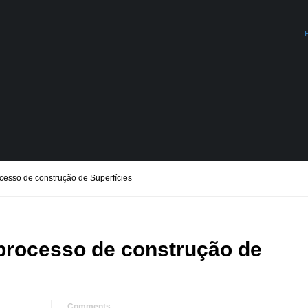
ocesso de construção de Superfícies
o processo de construção de
Comments