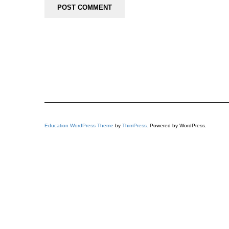
Education WordPress Theme
by
ThimPress.
Powered by WordPress.