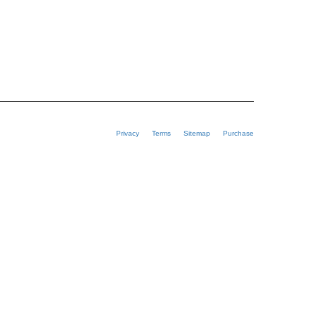
Privacy
Terms
Sitemap
Purchase