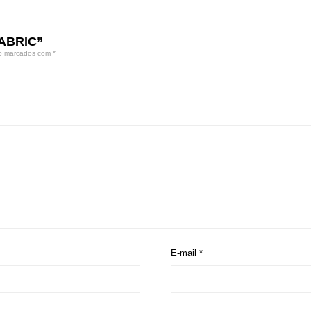
FABRIC”
ão marcados com
*
E-mail
*