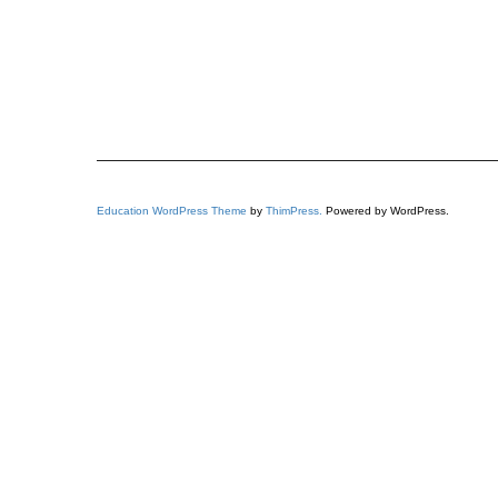
Education WordPress Theme
by
ThimPress.
Powered by WordPress.