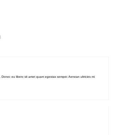
te. Donec eu libero sit amet quam egestas semper. Aenean ultricies mi