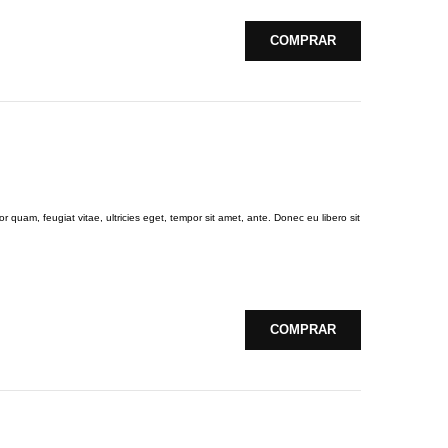
COMPRAR
 quam, feugiat vitae, ultricies eget, tempor sit amet, ante. Donec eu libero sit
COMPRAR