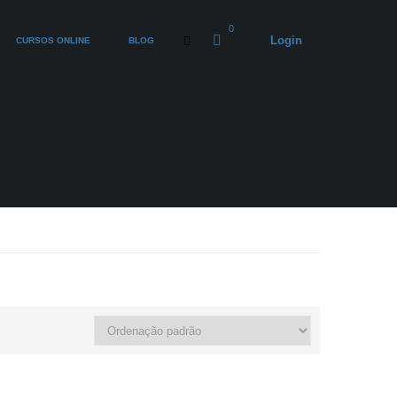
0
Login
CURSOS ONLINE
BLOG