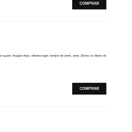
COMPRAR
 quam, feugiat vitae, ultricies eget, tempor sit amet, ante. Donec eu libero sit
COMPRAR