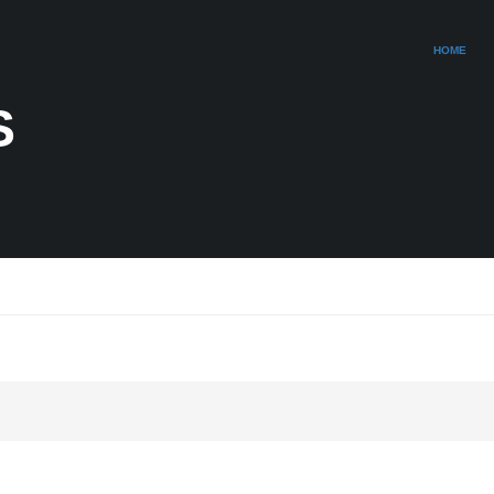
HOME
S