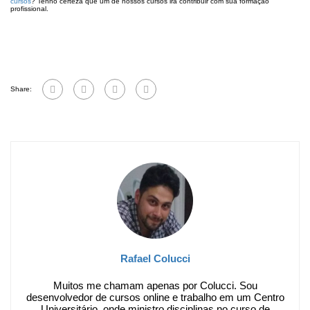
cursos
? Tenho certeza que um de nossos cursos irá contribuir com sua formação
profissional.
Share:
Rafael Colucci
Muitos me chamam apenas por Colucci. Sou
desenvolvedor de cursos online e trabalho em um Centro
Universitário, onde ministro disciplinas no curso de