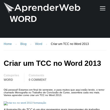
WORD
Home
Blog
Word
Criar um TCC no Word 2013
Criar um TCC no Word 2013
Categories
Comments
WORD
0 COMMENT
Olá pessoal! Estamos em final de semestre, e para muitos que aqui estão lendo, o terror
chamado Monografia ou Trabalho de Conclusão de Curso, assombra cada vez mais.
Vamos aprender como criar um TCC no Word 2013.
A formatação do TCC é um dos momentos mais importantes do trabalho.