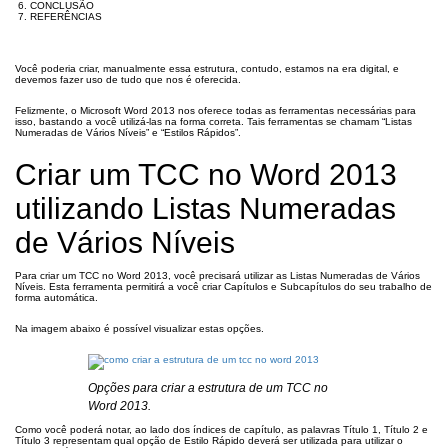
CONCLUSÃO
REFERÊNCIAS
Você poderia criar, manualmente essa estrutura, contudo, estamos na era digital, e
devemos fazer uso de tudo que nos é oferecida.
Felizmente, o Microsoft Word 2013 nos oferece todas as ferramentas necessárias para
isso, bastando a você utilizá-las na forma correta. Tais ferramentas se chamam “Listas
Numeradas de Vários Níveis” e “Estilos Rápidos”.
Criar um TCC no Word 2013
utilizando Listas Numeradas
de Vários Níveis
Para criar um TCC no Word 2013, você precisará utilizar as Listas Numeradas de Vários
Níveis. Esta ferramenta permitirá a você criar Capítulos e Subcapítulos do seu trabalho de
forma automática.
Na imagem abaixo é possível visualizar estas opções.
Opções para criar a estrutura de um TCC no
Word 2013.
Como você poderá notar, ao lado dos índices de capítulo, as palavras Título 1, Título 2 e
Título 3 representam qual opção de Estilo Rápido deverá ser utilizada para utilizar o