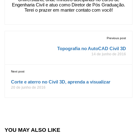
Engenharia Civil e atuo como Diretor de Pós Graduação.
Terei o prazer em manter contato com você!
Previous post
Topografia no AutoCAD Civil 3D
14 de junho de 2016
Next post
Corte e aterro no Civil 3D, aprenda a visualizar
20 de junho de 2016
YOU MAY ALSO LIKE