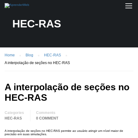
HEC-RAS
Home
Blog
HEC-RAS
A interpolação de seções no HEC-RAS
A interpolação de seções no
HEC-RAS
Categories
Comments
HEC-RAS
0 COMMENT
A interpolação de seções no HEC-RAS permite ao usuário atingir um nível maior de
precisão em suas simulações.