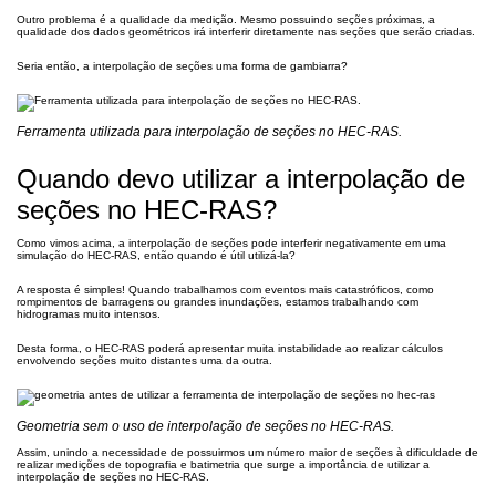
Outro problema é a qualidade da medição. Mesmo possuindo seções próximas, a
qualidade dos dados geométricos irá interferir diretamente nas seções que serão criadas.
Seria então, a interpolação de seções uma forma de gambiarra?
Ferramenta utilizada para interpolação de seções no HEC-RAS.
Quando devo utilizar a interpolação de
seções no HEC-RAS?
Como vimos acima, a interpolação de seções pode interferir negativamente em uma
simulação do HEC-RAS, então quando é útil utilizá-la?
A resposta é simples! Quando trabalhamos com eventos mais catastróficos, como
rompimentos de barragens ou grandes inundações, estamos trabalhando com
hidrogramas muito intensos.
Desta forma, o HEC-RAS poderá apresentar muita instabilidade ao realizar cálculos
envolvendo seções muito distantes uma da outra.
Geometria sem o uso de interpolação de seções no HEC-RAS.
Assim, unindo a necessidade de possuirmos um número maior de seções à dificuldade de
realizar medições de topografia e batimetria que surge a importância de utilizar a
interpolação de seções no HEC-RAS.