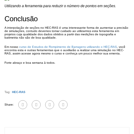
Utilizando a ferramenta para reduzir o número de pontos em seções.
Conclusão
A interpolação de seções no HEC-RAS é uma interessante forma de aumentar a precisão
de simulações, contudo devemos tomar cuidado ao utilizarmos esta ferramenta em
projetos cuja qualidade dos dados obtidos a partir das medições de topografia e
batimetria não são de boa qualidade.
Em nosso
curso de Estudos de Rompimento de Barragens utilizando o HEC-RAS
, você
encontra esta e outras ferramentas que o auxiliarão a realizar uma simulação no HEC-
RAS, assim acesse agora mesmo o curso e conheça um pouco melhor sua ementa.
Forte abraço e boa semana à todos.
Tag:
HEC-RAS
Share: