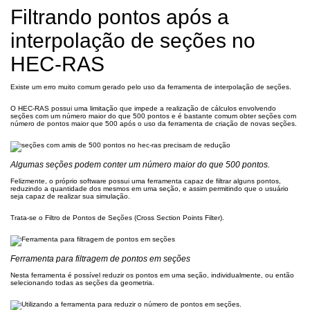
Filtrando pontos após a
interpolação de seções no
HEC-RAS
Existe um erro muito comum gerado pelo uso da ferramenta de interpolação de seções.
O HEC-RAS possui uma limitação que impede a realização de cálculos envolvendo
seções com um número maior do que 500 pontos e é bastante comum obter seções com
número de pontos maior que 500 após o uso da ferramenta de criação de novas seções.
Algumas seções podem conter um número maior do que 500 pontos.
Felizmente, o próprio software possui uma ferramenta capaz de filtrar alguns pontos,
reduzindo a quantidade dos mesmos em uma seção, e assim permitindo que o usuário
seja capaz de realizar sua simulação.
Trata-se o Filtro de Pontos de Seções (Cross Section Points Filter).
Ferramenta para filtragem de pontos em seções
Nesta ferramenta é possível reduzir os pontos em uma seção, individualmente, ou então
selecionando todas as seções da geometria.