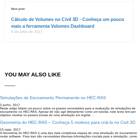
Next post
Cálculo de Volumes no Civil 3D - Conheça um pouco
mais a ferramenta Volumes Dashboard
6 de julho de 2017
YOU MAY ALSO LIKE
Simulações de Escoamento Permanente no HEC-RAS
2 junho, 2017
Neste artigo falarei um pouco sobre os passos necessários para a realização de simulações de
escoamento no HEC-RAS. Apesar de não agir diretamente como um tutorial, este texto tem por
objetivo mostrar os passos iniciais de uma simulação em regime …
Geometria do HEC-RAS – Conheça 5 motivos para criá-la no Civil 3D
15 maio, 2017
A Geometria do HEC-RAS é uma das mais complexas etapas de uma simulação de escoamento
neste software. Para isso são necessárias diversas informações cruciais para a simulação, como