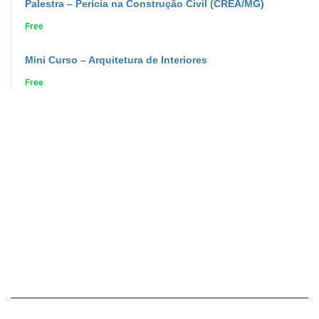
Palestra – Perícia na Construção Civil (CREA/MG)
Free
Mini Curso – Arquitetura de Interiores
Free