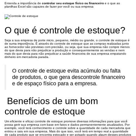
Entenda a importância de
controlar seu estoque físico ou financeiro
e o que as
planilhas Excel são capazes de fazer por você ou sua empresa
O que é controle de estoque?
Seja a sua empresa de porte micro, pequeno, médio ou grande, o controle de estoque é
de suma importância. É através do controle de estoque que as compras realizadas junto
ao fornecedor são previstas com precisão, ou seja, que sua empresa não compre menos
do que devia para não prejudicar a produção e consequentemente as vendas e nem
mais do que devia para não prejudicar a saúde financeira de sua empresa empatando
dinheiro em mercadoria parada.
O controle de estoque evita acúmulo ou falta
de produtos, o que gera descontrole financeiro
e de espaço físico para a empresa.
Benefícios de um bom
controle de estoque
Um eficiente e eficaz controle de estoque promove diversas informações para que você
possa gerir sua empresa com base em fatos e dados permanentemente atualizados. Por
exemplo, você terá conhecimento e controle sobre a quantidade de cada mercadoria que
entrou e saiu em sua empresa. Mais do que isso, você terá em tempo real a quantidade
de cada produto que se encontra estocado e ser avisado quando algum desses produtos