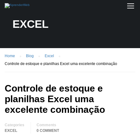
EXCEL
Home
Blog
Excel
Controle de estoque e planilhas Excel uma excelente combinação
Controle de estoque e
planilhas Excel uma
excelente combinação
Categories
Comments
EXCEL
0 COMMENT