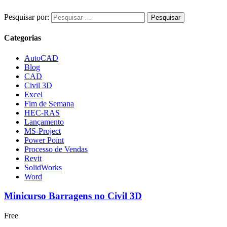
Pesquisar por:
Categorias
AutoCAD
Blog
CAD
Civil 3D
Excel
Fim de Semana
HEC-RAS
Lançamento
MS-Project
Power Point
Processo de Vendas
Revit
SolidWorks
Word
Minicurso Barragens no Civil 3D
Free