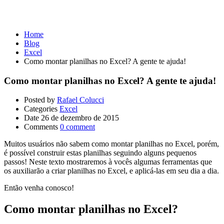
Excel
Home
Blog
Excel
Como montar planilhas no Excel? A gente te ajuda!
Como montar planilhas no Excel? A gente te ajuda!
Posted by
Rafael Colucci
Categories
Excel
Date
26 de dezembro de 2015
Comments
0 comment
Muitos usuários não sabem como montar planilhas no Excel, porém,
é possível construir estas planilhas seguindo alguns pequenos
passos! Neste texto mostraremos à vocês algumas ferramentas que
os auxiliarão a criar planilhas no Excel, e aplicá-las em seu dia a dia.
Então venha conosco!
Como montar planilhas no Excel?