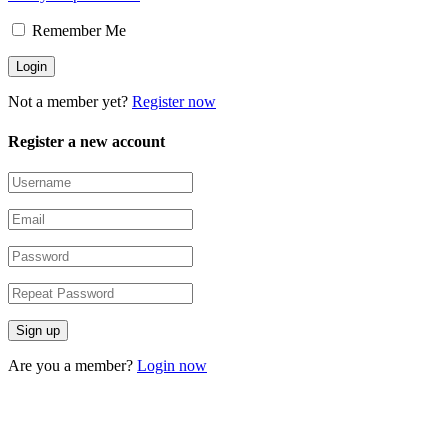
Remember Me
Not a member yet?
Register now
Register a new account
Are you a member?
Login now