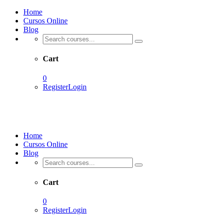
Home
Cursos Online
Blog
Cart
0
Register
Login
Home
Cursos Online
Blog
Cart
0
Register
Login