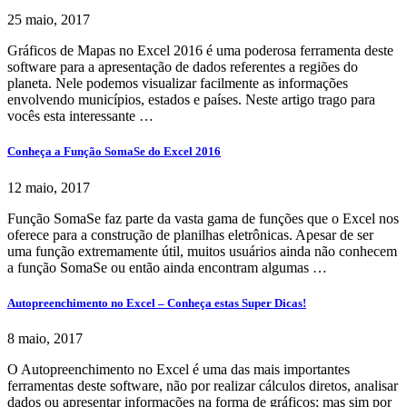
25 maio, 2017
Gráficos de Mapas no Excel 2016 é uma poderosa ferramenta deste
software para a apresentação de dados referentes a regiões do
planeta. Nele podemos visualizar facilmente as informações
envolvendo municípios, estados e países. Neste artigo trago para
vocês esta interessante …
Conheça a Função SomaSe do Excel 2016
12 maio, 2017
Função SomaSe faz parte da vasta gama de funções que o Excel nos
oferece para a construção de planilhas eletrônicas. Apesar de ser
uma função extremamente útil, muitos usuários ainda não conhecem
a função SomaSe ou então ainda encontram algumas …
Autopreenchimento no Excel – Conheça estas Super Dicas!
8 maio, 2017
O Autopreenchimento no Excel é uma das mais importantes
ferramentas deste software, não por realizar cálculos diretos, analisar
dados ou apresentar informações na forma de gráficos; mas sim por