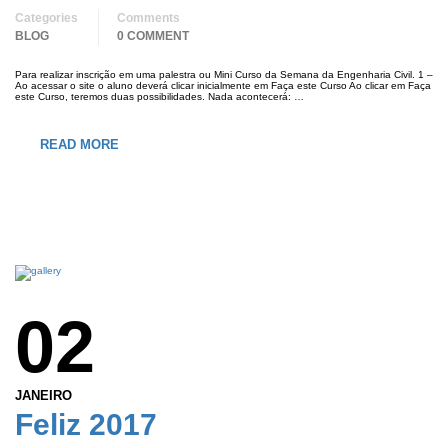
Categories
Comments
BLOG
0 COMMENT
Para realizar inscrição em uma palestra ou Mini Curso da Semana da Engenharia Civil. 1 –
Ao acessar o site o aluno deverá clicar inicialmente em Faça este Curso Ao clicar em Faça
este Curso, teremos duas possibilidades. Nada acontecerá: …
READ MORE
02
JANEIRO
Feliz 2017