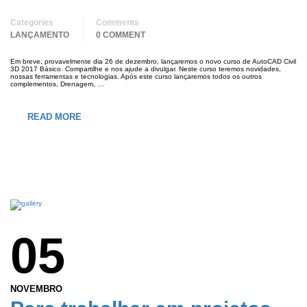
Categories
Comments
LANÇAMENTO
0 COMMENT
Em breve, provavelmente dia 26 de dezembro, lançaremos o novo curso de AutoCAD Civil
3D 2017 Básico. Compartilhe e nos ajude a divulgar. Neste curso teremos novidades,
nossas ferramentas e tecnologias. Após este curso lançaremos todos os outros
complementos, Drenagem, …
READ MORE
05
NOVEMBRO