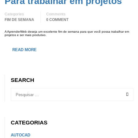
Para trabalhar em projetos
Categories
Comments
FIM DE SEMANA
0 COMMENT
A AprenderWeb deseja um excelente fim de semana para que você possa trabalhar em
projetos e ser mais produtivo.
READ MORE
SEARCH
CATEGORIAS
AUTOCAD