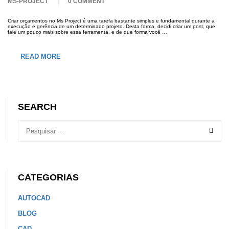
MS-PROJECT
0 COMMENT
Criar orçamentos no Ms Project é uma tarefa bastante simples e fundamental durante a
execução e gerência de um determinado projeto. Desta forma, decidi criar um post, que
fale um pouco mais sobre essa ferramenta, e de que forma você …
READ MORE
SEARCH
CATEGORIAS
AUTOCAD
BLOG
CAD