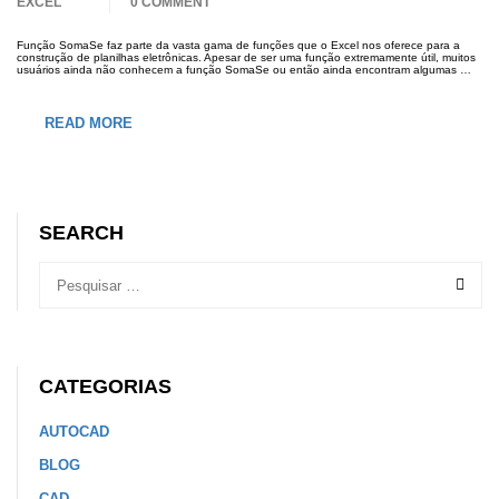
EXCEL
0 COMMENT
Função SomaSe faz parte da vasta gama de funções que o Excel nos oferece para a
construção de planilhas eletrônicas. Apesar de ser uma função extremamente útil, muitos
usuários ainda não conhecem a função SomaSe ou então ainda encontram algumas …
READ MORE
SEARCH
CATEGORIAS
AUTOCAD
BLOG
CAD