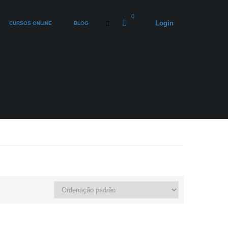
0
Login
CURSOS ONLINE
BLOG