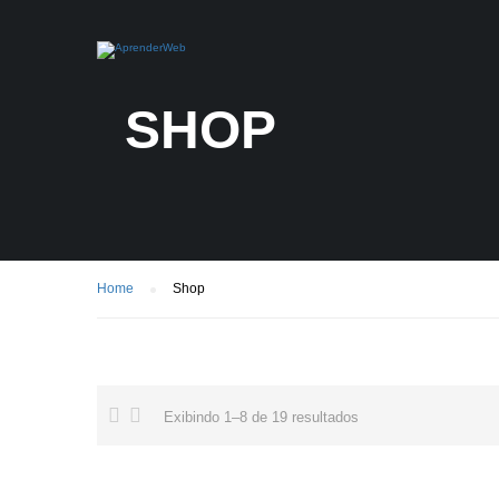
SHOP
Home
Shop
Exibindo 1–8 de 19 resultados