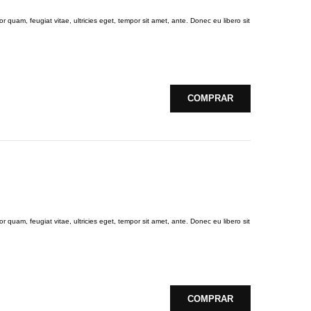
 quam, feugiat vitae, ultricies eget, tempor sit amet, ante. Donec eu libero sit
COMPRAR
 quam, feugiat vitae, ultricies eget, tempor sit amet, ante. Donec eu libero sit
COMPRAR