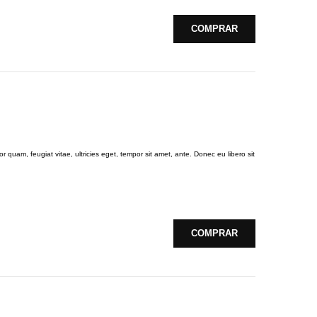
COMPRAR
 quam, feugiat vitae, ultricies eget, tempor sit amet, ante. Donec eu libero sit
COMPRAR