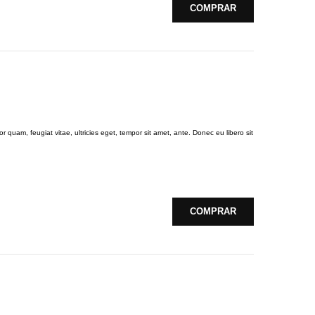
COMPRAR
 quam, feugiat vitae, ultricies eget, tempor sit amet, ante. Donec eu libero sit
COMPRAR