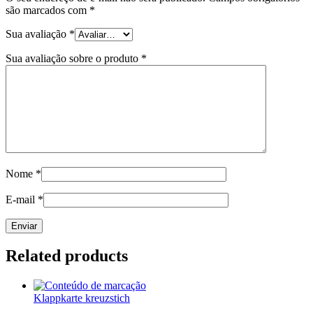
são marcados com
*
Sua avaliação
*
Sua avaliação sobre o produto
*
Nome
*
E-mail
*
Related products
Klappkarte kreuzstich