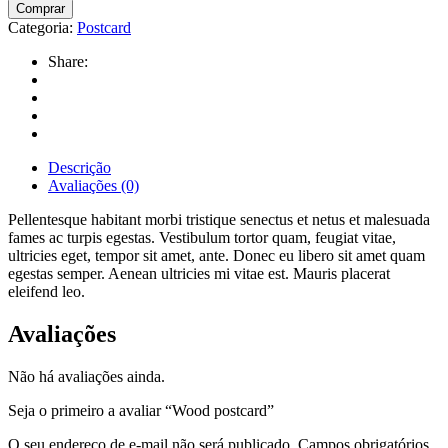
Comprar
Categoria:
Postcard
Share:
Descrição
Avaliações (0)
Pellentesque habitant morbi tristique senectus et netus et malesuada
fames ac turpis egestas. Vestibulum tortor quam, feugiat vitae,
ultricies eget, tempor sit amet, ante. Donec eu libero sit amet quam
egestas semper. Aenean ultricies mi vitae est. Mauris placerat
eleifend leo.
Avaliações
Não há avaliações ainda.
Seja o primeiro a avaliar “Wood postcard”
O seu endereço de e-mail não será publicado.
Campos obrigatórios