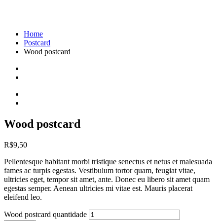
Shop
Home
Postcard
Wood postcard
Wood postcard
R$
9,50
Pellentesque habitant morbi tristique senectus et netus et malesuada
fames ac turpis egestas. Vestibulum tortor quam, feugiat vitae,
ultricies eget, tempor sit amet, ante. Donec eu libero sit amet quam
egestas semper. Aenean ultricies mi vitae est. Mauris placerat
eleifend leo.
Wood postcard quantidade