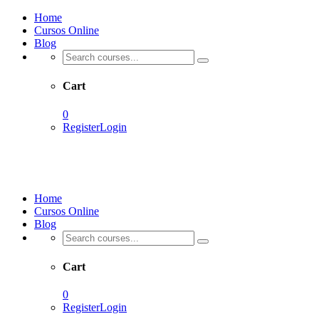
Home
Cursos Online
Blog
Cart
0
Register
Login
Home
Cursos Online
Blog
Cart
0
Register
Login