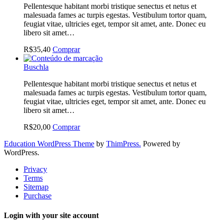
Pellentesque habitant morbi tristique senectus et netus et
malesuada fames ac turpis egestas. Vestibulum tortor quam,
feugiat vitae, ultricies eget, tempor sit amet, ante. Donec eu
libero sit amet…
R$
35,40
Comprar
Buschla
Pellentesque habitant morbi tristique senectus et netus et
malesuada fames ac turpis egestas. Vestibulum tortor quam,
feugiat vitae, ultricies eget, tempor sit amet, ante. Donec eu
libero sit amet…
R$
20,00
Comprar
Education WordPress Theme
by
ThimPress.
Powered by
WordPress.
Privacy
Terms
Sitemap
Purchase
Login with your site account