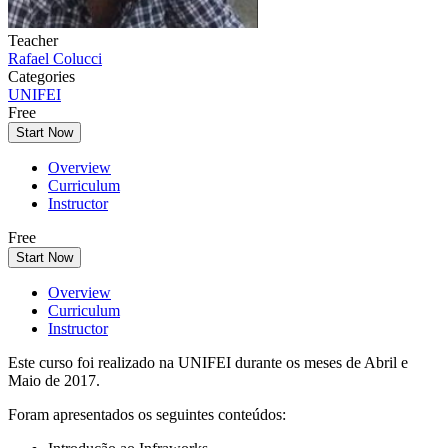
Teacher
Rafael Colucci
Categories
UNIFEI
Free
Start Now
Overview
Curriculum
Instructor
Free
Start Now
Overview
Curriculum
Instructor
Este curso foi realizado na UNIFEI durante os meses de Abril e
Maio de 2017.
Foram apresentados os seguintes conteúdos: