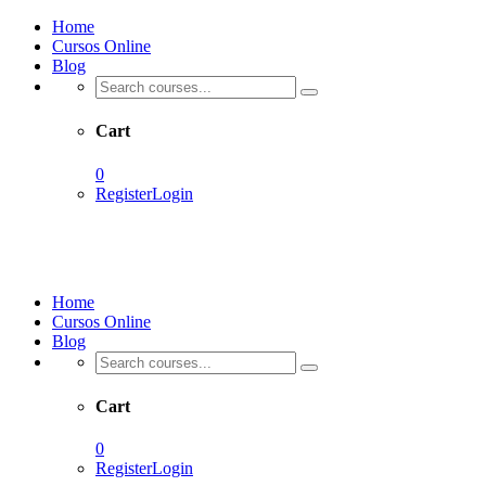
Home
Cursos Online
Blog
Cart
0
Register
Login
Home
Cursos Online
Blog
Cart
0
Register
Login